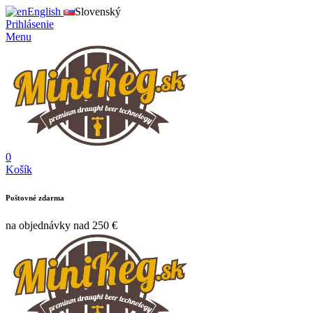
English
Slovenský
Prihlásenie
Menu
0
Košík
Poštovné zdarma
na objednávky nad 250 €