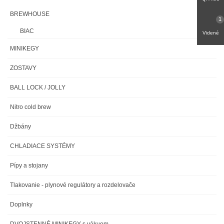
BREWHOUSE
1
BIAC
Videné
MINIKEGY
ZOSTAVY
BALL LOCK / JOLLY
Nitro cold brew
Džbány
CHLADIACE SYSTÉMY
Pípy a stojany
Tlakovanie - plynové regulátory a rozdelovače
Doplnky