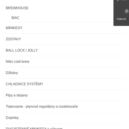
BREWHOUSE
0
BIAC
Videné
MINIKEGY
ZOSTAVY
BALL LOCK / JOLLY
Nitro cold brew
Džbány
CHLADIACE SYSTÉMY
Pípy a stojany
Tlakovanie - plynové regulátory a rozdelovače
Doplnky