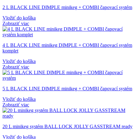
2 L BLACK LINE DIMPLE minikeg + COMBI čapovací systém
Vložiť do košíka
Zobraziť viac
4 L BLACK LINE minikeg DIMPLE + COMBI čapovací systém
komplet
Vložiť do košíka
Zobraziť viac
5 L BLACK LINE DIMPLE minikeg + COMBI čapovací systém
Vložiť do košíka
Zobraziť viac
20 L minikeg systém BALL LOCK JOLLY GASSTREAM ready
Vložiť do košíka