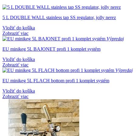
5 L DOUBLE WALL stainless tap SS regulator, jolly nerez
Vložiť do košíka
Zobraziť viac
Výpredaj
EU minikeg 5L BAJONET profi 1 komplet systém
Vložiť do košíka
Zobraziť viac
Výpredaj
EU minikeg 5L FLACH bottom profi 1 komplet systém
Vložiť do košíka
Zobraziť viac