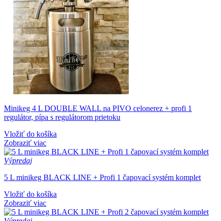
Minikeg 4 L DOUBLE WALL na PIVO celonerez + profi 1
regulátor, pípa s regulátorom prietoku
Vložiť do košíka
Zobraziť viac
Výpredaj
5 L minikeg BLACK LINE + Profi 1 čapovací systém komplet
Vložiť do košíka
Zobraziť viac
Výpredaj