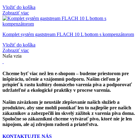
Vložiť do košíka
Zobraziť viac
Komplet systém gaststream FLACH 10 L bottom s kompenzátorom
Vložiť do košíka
Zobraziť viac
Naša vzia
Chceme byť viac než len e-shopom – budeme priestorom pre
inšpiráciu, učenie a vzájomnú podporu. Našim cieľom je
prispieť k rastu kultúry domáceho varenia piva a podporovať
udržateľné a ekologické praktiky v procese varenia.
Naším záväzkom je neustále zlepšovanie našich služieb a
produktov, aby sme mohli ponúkať len to najlepšie pre našich
zákazníkov a zabezpečili im skvelý zážitok z varenia piva doma.
Spoločne so zákazníkmi chceme vytvárať pivo, ktoré nie je len
nápojom, ale aj zdrojom radosti a priateľstva.
KONTAKTUJTE NÁS