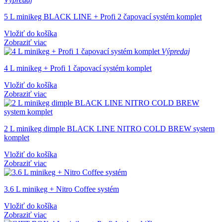
5 L minikeg BLACK LINE + Profi 2 čapovací systém komplet
Vložiť do košíka
Zobraziť viac
Výpredaj
4 L minikeg + Profi 1 čapovací systém komplet
Vložiť do košíka
Zobraziť viac
2 L minikeg dimple BLACK LINE NITRO COLD BREW system
komplet
Vložiť do košíka
Zobraziť viac
3.6 L minikeg + Nitro Coffee systém
Vložiť do košíka
Zobraziť viac