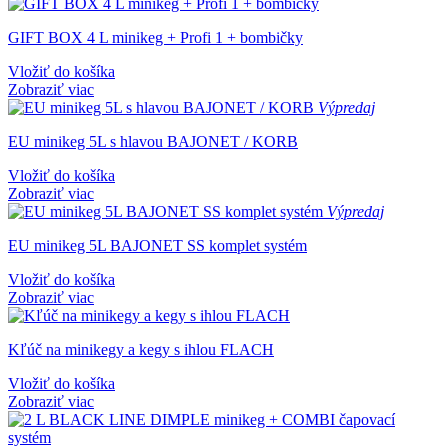
GIFT BOX 4 L minikeg + Profi 1 + bombičky
Vložiť do košíka
Zobraziť viac
Výpredaj
EU minikeg 5L s hlavou BAJONET / KORB
Vložiť do košíka
Zobraziť viac
Výpredaj
EU minikeg 5L BAJONET SS komplet systém
Vložiť do košíka
Zobraziť viac
Kľúč na minikegy a kegy s ihlou FLACH
Vložiť do košíka
Zobraziť viac