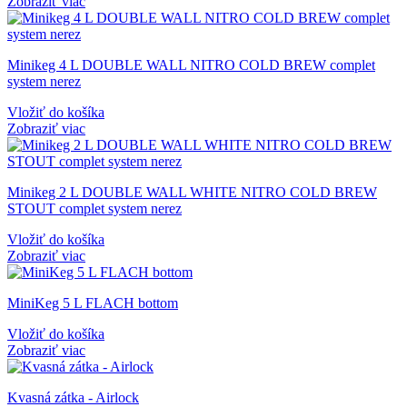
Zobraziť viac
Minikeg 4 L DOUBLE WALL NITRO COLD BREW complet
system nerez
Vložiť do košíka
Zobraziť viac
Minikeg 2 L DOUBLE WALL WHITE NITRO COLD BREW
STOUT complet system nerez
Vložiť do košíka
Zobraziť viac
MiniKeg 5 L FLACH bottom
Vložiť do košíka
Zobraziť viac
Kvasná zátka - Airlock