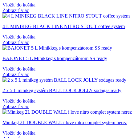
Vložiť do košíka
Zobraziť viac
4 L MINIKEG BLACK LINE NITRO STOUT coffee system
Vložiť do košíka
Zobraziť viac
BAJONET 5 L Minikkeg s kompenzátorom SS ready
Vložiť do košíka
Zobraziť viac
2 x 5 L minikeg systém BALL LOCK JOLLY sodagas ready
Vložiť do košíka
Zobraziť viac
Minikeg 2L DOUBLE WALL i love nitro complet system nerez
Vložiť do košíka