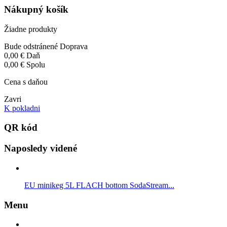
Nákupný košík
Žiadne produkty
Bude odstránené
Doprava
0,00 €
Daň
0,00 €
Spolu
Cena s daňou
Zavri
K pokladni
QR kód
Naposledy videné
EU minikeg 5L FLACH bottom SodaStream...
Menu