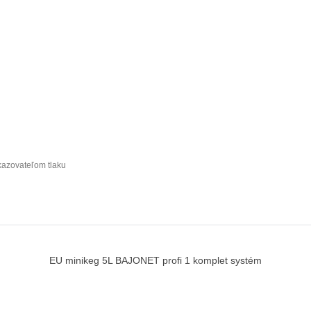
kazovateľom tlaku
EU minikeg 5L BAJONET profi 1 komplet systém