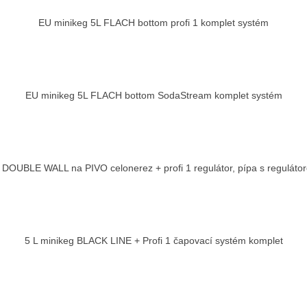
EU minikeg 5L FLACH bottom profi 1 komplet systém
EU minikeg 5L FLACH bottom SodaStream komplet systém
 DOUBLE WALL na PIVO celonerez + profi 1 regulátor, pípa s reguláto
5 L minikeg BLACK LINE + Profi 1 čapovací systém komplet