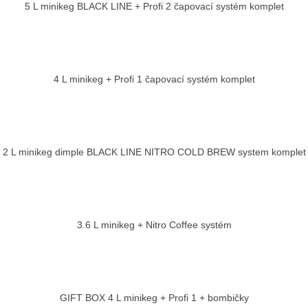
5 L minikeg BLACK LINE + Profi 2 čapovací systém komplet
4 L minikeg + Profi 1 čapovací systém komplet
2 L minikeg dimple BLACK LINE NITRO COLD BREW system komplet
3.6 L minikeg + Nitro Coffee systém
GIFT BOX 4 L minikeg + Profi 1 + bombičky