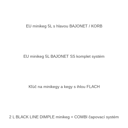
EU minikeg 5L s hlavou BAJONET / KORB
EU minikeg 5L BAJONET SS komplet systém
Kľúč na minikegy a kegy s ihlou FLACH
2 L BLACK LINE DIMPLE minikeg + COMBI čapovací systém