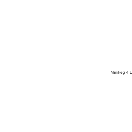
Minikeg 4 L