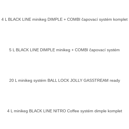
4 L BLACK LINE minikeg DIMPLE + COMBI čapovací systém komplet
5 L BLACK LINE DIMPLE minikeg + COMBI čapovací systém
20 L minikeg systém BALL LOCK JOLLY GASSTREAM ready
4 L minikeg BLACK LINE NITRO Coffee systém dimple komplet