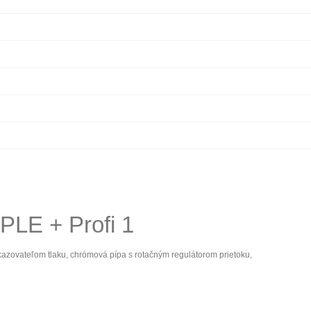
PLE + Profi 1
kazovateľom tlaku, chrómová pípa s rotačným regulátorom prietoku,