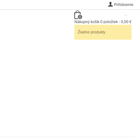
Prihlásenie
0
Nákupný košík
0
položiek
-
0,00 €
Žiadne produkty