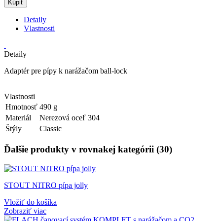
Kúpiť
Detaily
Vlastnosti
Detaily
Adaptér pre pípy k narážačom ball-lock
Vlastnosti
Hmotnosť
490 g
Materiál
Nerezová oceľ 304
Štýly
Classic
Ďalšie produkty v rovnakej kategórii (30)
STOUT NITRO pípa jolly
Vložiť do košíka
Zobraziť viac