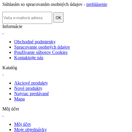
Súhlasím so spracovaním osobných údajov -
prehlásenie
OK
Informácie
Obchodné podmienky
Spracovanie osobných údajov
Používanie súborov Cookies
Kontaktujte nás
Katalóg
Akciové produkty
Nové produkty
Najviac predávané
Mapa
Môj účet
Môj účet
Moje objednávky