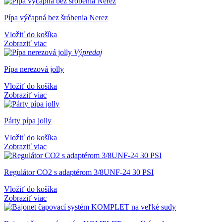
Pípa výčapná bez šróbenia Nerez
Vložiť do košíka
Zobraziť viac
Výpredaj
Pípa nerezová jolly
Vložiť do košíka
Zobraziť viac
Párty pípa jolly
Vložiť do košíka
Zobraziť viac
Regulátor CO2 s adaptérom 3/8UNF-24 30 PSI
Vložiť do košíka
Zobraziť viac