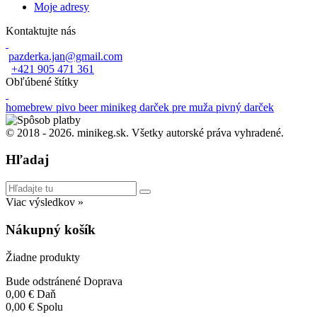
Moje adresy
Kontaktujte nás
pazderka.jan@gmail.com
+421 905 471 361
Obľúbené štítky
homebrew
pivo
beer
minikeg
darček pre muža
pivný darček
© 2018 -
2026. minikeg.sk. Všetky autorské práva vyhradené.
Hľadaj
Viac výsledkov »
Nákupný košík
Žiadne produkty
Bude odstránené
Doprava
0,00 €
Daň
0,00 €
Spolu