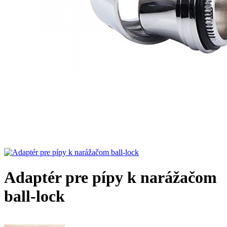
Adaptér pre pípy k narážačom
ball-lock