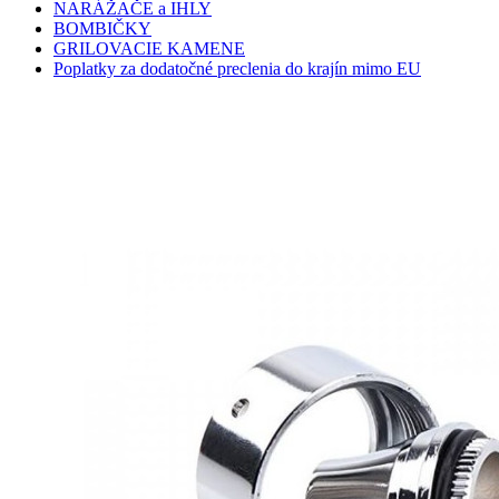
NARÁŽAČE a IHLY
BOMBIČKY
GRILOVACIE KAMENE
Poplatky za dodatočné preclenia do krajín mimo EU