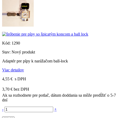
Kód:
1290
Stav:
Nový produkt
Adaptér pre pípy k narážačom ball-lock
Viac detailov
4,55 €
s DPH
3,70 €
bez DPH
Ak sa rozhodnete pre potlač, dátum doddania sa môže predĺžiť o 5-7
dní
-
+