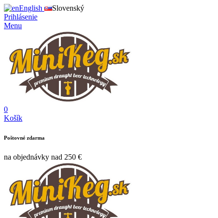
English
Slovenský
Prihlásenie
Menu
0
Košík
Poštovné zdarma
na objednávky nad 250 €