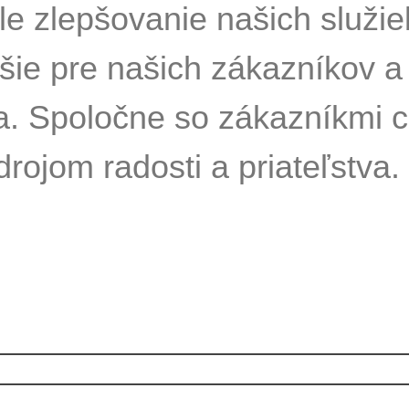
e zlepšovanie našich služie
pšie pre našich zákazníkov a
a. Spoločne so zákazníkmi c
drojom radosti a priateľstva.