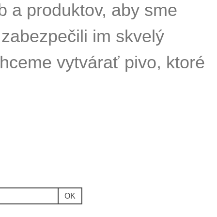
b a produktov, aby sme
 zabezpečili im skvelý
hceme vytvárať pivo, ktoré
OK