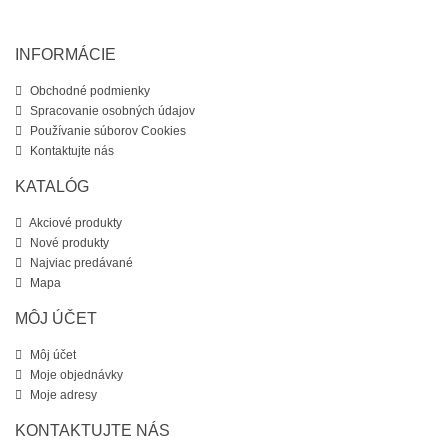
INFORMÁCIE
Obchodné podmienky
Spracovanie osobných údajov
Používanie súborov Cookies
Kontaktujte nás
KATALÓG
Akciové produkty
Nové produkty
Najviac predávané
Mapa
MÔJ ÚČET
Môj účet
Moje objednávky
Moje adresy
KONTAKTUJTE NÁS