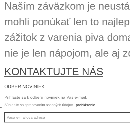
Naším záväzkom je neustál
mohli ponúkať len to najle
zážitok z varenia piva dom
nie je len nápojom, ale aj z
KONTAKTUJTE NÁS
ODBER NOVINIEK
Prihláste sa k odberu noviniek na Váš e-mail.
Súhlasím so spracovaním osobných údajov -
prehlásenie