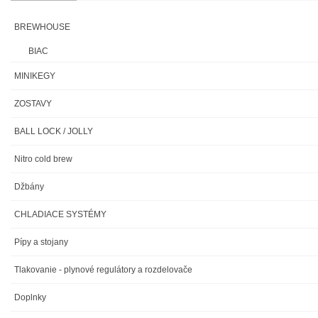
BREWHOUSE
BIAC
MINIKEGY
ZOSTAVY
BALL LOCK / JOLLY
Nitro cold brew
Džbány
CHLADIACE SYSTÉMY
Pípy a stojany
Tlakovanie - plynové regulátory a rozdelovače
Doplnky