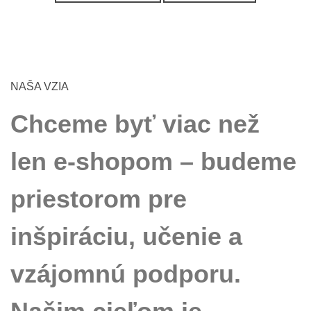
NAŠA VZIA
Chceme byť viac než
len e-shopom – budeme
priestorom pre
inšpiráciu, učenie a
vzájomnú podporu.