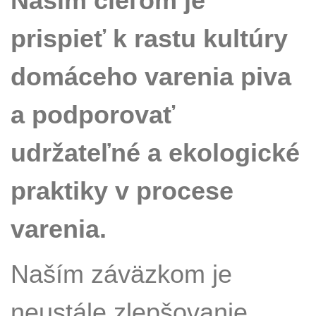
Našim cieľom je
prispieť k rastu kultúry
domáceho varenia piva
a podporovať
udržateľné a ekologické
praktiky v procese
varenia.
Naším záväzkom je
neustále zlepšovanie