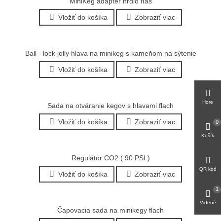
MiniKeg adaptér hrdlo fľaš
Vložiť do košíka
Zobraziť viac
Ball - lock jolly hlava na minikeg s kameňom na sýtenie
Vložiť do košíka
Zobraziť viac
Hore
Sada na otváranie kegov s hlavami flach
Vložiť do košíka
Zobraziť viac
0
Košík
Regulátor CO2 ( 90 PSI )
QR kód
Vložiť do košíka
Zobraziť viac
1
Videné
Čapovacia sada na minikegy flach