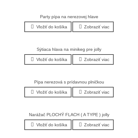
Party pípa na nerezovej hlave
Vložiť do košíka
Zobraziť viac
Sýtiaca hlava na minikeg pre jolly
Vložiť do košíka
Zobraziť viac
Pípa nerezová s prídavnou plničkou
Vložiť do košíka
Zobraziť viac
Narážač PLOCHÝ FLACH ( A TYPE ) jolly
Vložiť do košíka
Zobraziť viac