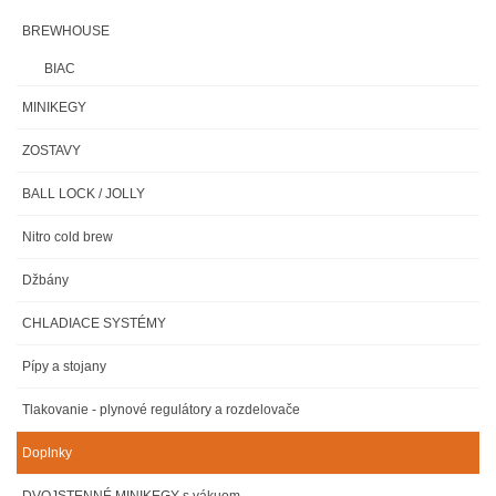
BREWHOUSE
BIAC
MINIKEGY
ZOSTAVY
BALL LOCK / JOLLY
Nitro cold brew
Džbány
CHLADIACE SYSTÉMY
Pípy a stojany
Tlakovanie - plynové regulátory a rozdelovače
Doplnky