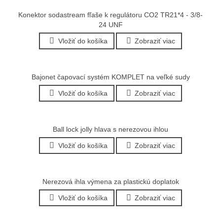
Konektor sodastream fľaše k regulátoru CO2 TR21*4 - 3/8-
24 UNF
Vložiť do košíka
Zobraziť viac
Bajonet čapovací systém KOMPLET na veľké sudy
Vložiť do košíka
Zobraziť viac
Ball lock jolly hlava s nerezovou ihlou
Vložiť do košíka
Zobraziť viac
Nerezová ihla výmena za plastickú doplatok
Vložiť do košíka
Zobraziť viac